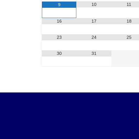
10
11
9
16
17
18
23
24
25
30
31