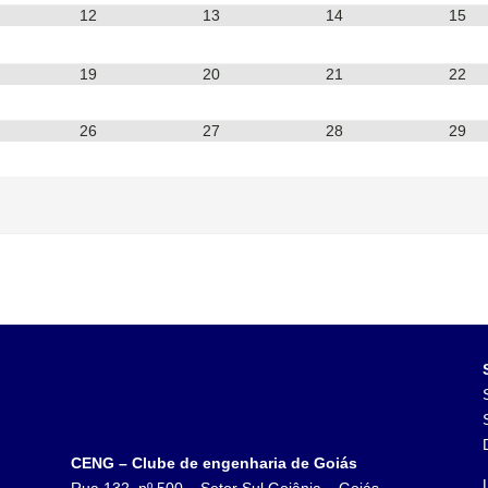
12
13
14
15
19
20
21
22
26
27
28
29
CENG – Clube de engenharia de Goiás