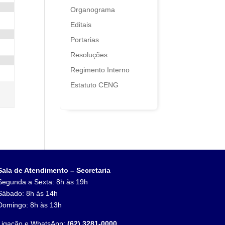
Organograma
Editais
Portarias
Resoluções
Regimento Interno
Estatuto CENG
Sala de Atendimento – Secretaria
Segunda a Sexta: 8h às 19h
Sábado: 8h às 14h
Domingo: 8h às 13h
Ligação e WhatsApp:
(62) 3281-0000