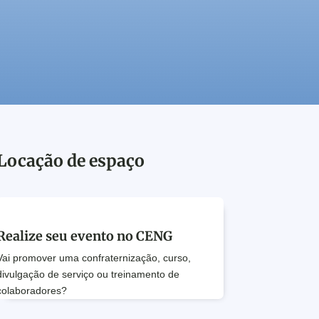
Locação de espaço
Realize seu evento no CENG
Vai promover uma confraternização, curso,
divulgação de serviço ou treinamento de
colaboradores?