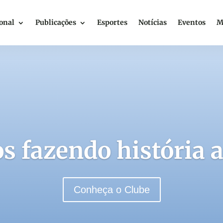
ional
Publicações
Esportes
Notícias
Eventos
M
s fazendo história a
Conheça o Clube