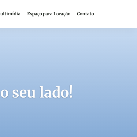
ultimídia
Espaço para Locação
Contato
o seu lado!