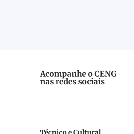
desafios da indústria elétrica nacional
Acompanhe o CENG
nas redes sociais
Técnico e Cultural