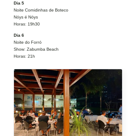
Dia 5
Noite Comidinhas de Boteco
Nóys é Nóys
Horas: 19h30
Dia 6
Noite do Forró
Show: Zabumba Beach
Horas: 21h