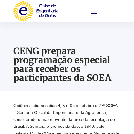
CENG prepara
programação especial
para receber os
participantes da SOEA
Goiânia sedia nos dias 4, 5 e 6 de outubro a 77º SOEA
– Semana Oficial da Engenharia e da Agronomia,
considerado o maior evento da área de tecnologia do
Brasil. A Semana é promovida desde 1940, pelo
Sistema Confea/Crea, em parceria com a Mútua, e este