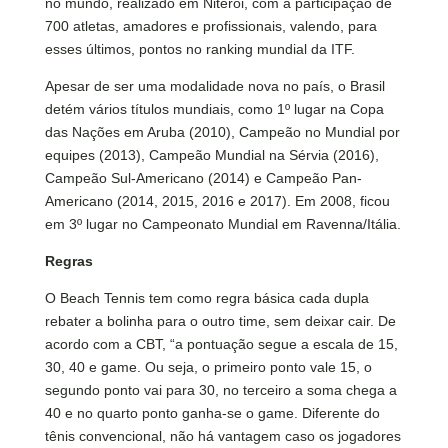
no mundo, realizado em Niterói, com a participação de
700 atletas, amadores e profissionais, valendo, para
esses últimos, pontos no ranking mundial da ITF.
Apesar de ser uma modalidade nova no país, o Brasil
detém vários títulos mundiais, como 1º lugar na Copa
das Nações em Aruba (2010), Campeão no Mundial por
equipes (2013), Campeão Mundial na Sérvia (2016),
Campeão Sul-Americano (2014) e Campeão Pan-
Americano (2014, 2015, 2016 e 2017). Em 2008, ficou
em 3º lugar no Campeonato Mundial em Ravenna/Itália.
Regras
O Beach Tennis tem como regra básica cada dupla
rebater a bolinha para o outro time, sem deixar cair. De
acordo com a CBT, “a pontuação segue a escala de 15,
30, 40 e game. Ou seja, o primeiro ponto vale 15, o
segundo ponto vai para 30, no terceiro a soma chega a
40 e no quarto ponto ganha-se o game. Diferente do
tênis convencional, não há vantagem caso os jogadores