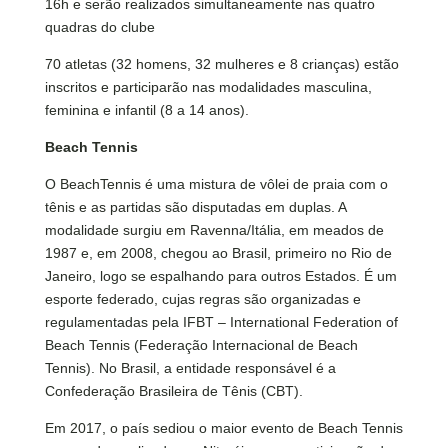
16h e serão realizados simultaneamente nas quatro
quadras do clube
70 atletas (32 homens, 32 mulheres e 8 crianças) estão
inscritos e participarão nas modalidades masculina,
feminina e infantil (8 a 14 anos).
Beach Tennis
O BeachTennis é uma mistura de vôlei de praia com o
tênis e as partidas são disputadas em duplas. A
modalidade surgiu em Ravenna/Itália, em meados de
1987 e, em 2008, chegou ao Brasil, primeiro no Rio de
Janeiro, logo se espalhando para outros Estados. É um
esporte federado, cujas regras são organizadas e
regulamentadas pela IFBT – International Federation of
Beach Tennis (Federação Internacional de Beach
Tennis). No Brasil, a entidade responsável é a
Confederação Brasileira de Tênis (CBT).
Em 2017, o país sediou o maior evento de Beach Tennis