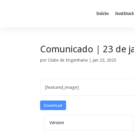
Início
Instituc
Comunicado | 23 de j
por
Clube de Engenharia
|
jan 23, 2025
[featured_image]
Download
Version