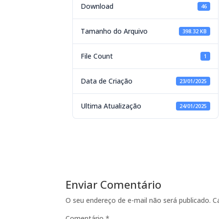
Download
46
Tamanho do Arquivo
398.32 KB
File Count
1
Data de Criação
23/01/2025
Ultima Atualização
24/01/2025
Enviar Comentário
O seu endereço de e-mail não será publicado.
C
Comentário
*