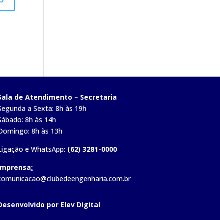
Sala de Atendimento – Secretaria
Segunda a Sexta: 8h às 19h
Sábado: 8h às 14h
Domingo: 8h às 13h
Ligação e WhatsApp:
(62) 3281-0000
Imprensa
:
comunicacao@clubedeengenharia.com.br
Desenvolvido por Elev Digital