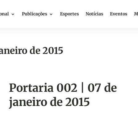
ional
Publicações
Esportes
Notícias
Eventos
M
janeiro de 2015
Portaria 002 | 07 de
janeiro de 2015