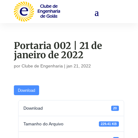
Portaria 002 | 21 de
janeiro de 2022
por
Clube de Engenharia
|
jan 21, 2022
Download
Download
20
Tamanho do Arquivo
229.41 KB