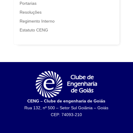
Portarias
Resoluções
Regimento Interno
Estatuto CENG
CENG – Clube de engenharia de Goiás
Rua 132, nº 500 – Setor Sul Goiânia – Goiás
CEP: 74093-210