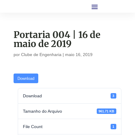
Portaria 004 | 16 de
maio de 2019
por
Clube de Engenharia
|
maio 16, 2019
Download
Download
3
Tamanho do Arquivo
961.71 KB
File Count
1