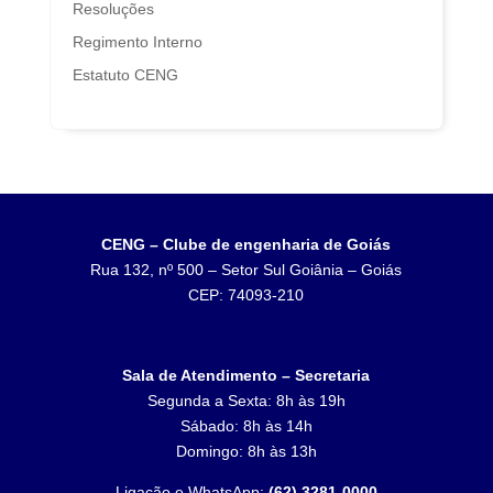
Resoluções
Regimento Interno
Estatuto CENG
CENG – Clube de engenharia de Goiás
Rua 132, nº 500 – Setor Sul Goiânia – Goiás
CEP: 74093-210
Sala de Atendimento – Secretaria
Segunda a Sexta: 8h às 19h
Sábado: 8h às 14h
Domingo: 8h às 13h
Ligação e WhatsApp:
(62) 3281-0000