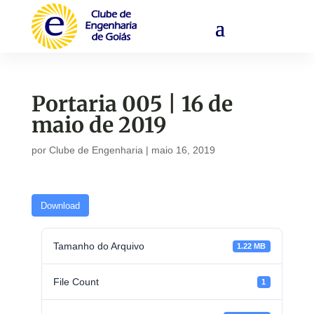
Portaria 005 | 16 de
maio de 2019
por
Clube de Engenharia
|
maio 16, 2019
Download
Tamanho do Arquivo
1.22 MB
File Count
1