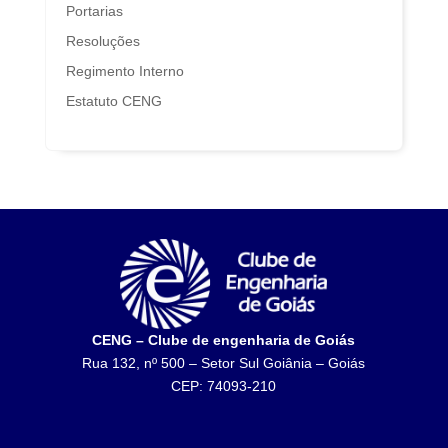
Portarias
Resoluções
Regimento Interno
Estatuto CENG
CENG – Clube de engenharia de Goiás
Rua 132, nº 500 – Setor Sul Goiânia – Goiás
CEP: 74093-210