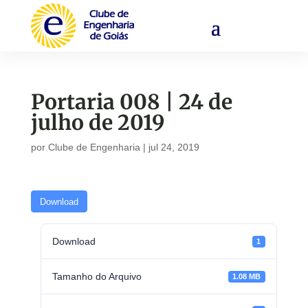
Portaria 008 | 24 de
julho de 2019
por
Clube de Engenharia
|
jul 24, 2019
Download
Download
1
Tamanho do Arquivo
1.08 MB