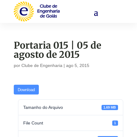
Portaria 015 | 05 de
agosto de 2015
por
Clube de Engenharia
|
ago 5, 2015
Download
Tamanho do Arquivo
1.69 MB
File Count
1