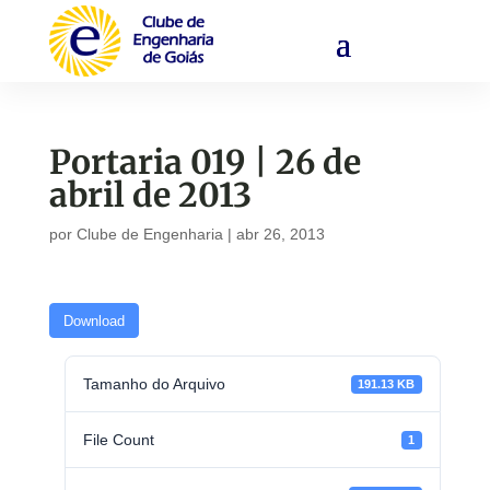
Portaria 019 | 26 de
abril de 2013
por
Clube de Engenharia
|
abr 26, 2013
Download
Tamanho do Arquivo
191.13 KB
File Count
1