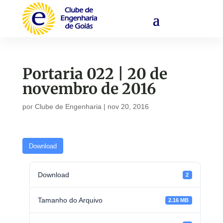
Portaria 022 | 20 de
novembro de 2016
por
Clube de Engenharia
|
nov 20, 2016
Download
Download
2
Tamanho do Arquivo
2.16 MB