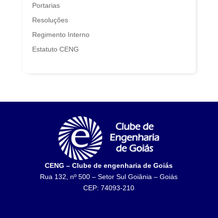
Portarias
Resoluções
Regimento Interno
Estatuto CENG
CENG – Clube de engenharia de Goiás
Rua 132, nº 500 – Setor Sul Goiânia – Goiás
CEP: 74093-210