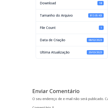
Download
18
Tamanho do Arquivo
813.05 KB
File Count
1
Data de Criação
08/02/2023
Ultima Atualização
20/03/2023
Enviar Comentário
O seu endereço de e-mail não será publicado.
C
Comentário
*