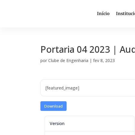
Início
Instituc
Portaria 04 2023 | Au
por
Clube de Engenharia
|
fev 8, 2023
[featured_image]
Download
Version