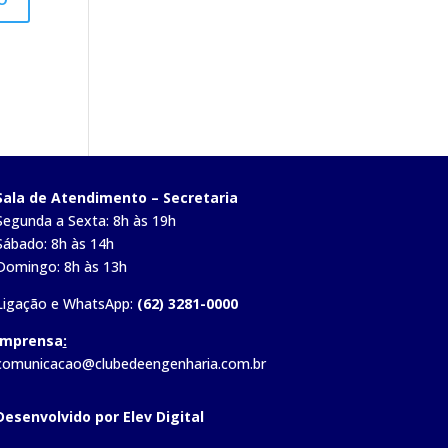
Sala de Atendimento – Secretaria
Segunda a Sexta: 8h às 19h
Sábado: 8h às 14h
Domingo: 8h às 13h
Ligação e WhatsApp:
(62) 3281-0000
Imprensa
:
comunicacao@clubedeengenharia.com.br
Desenvolvido por Elev Digital