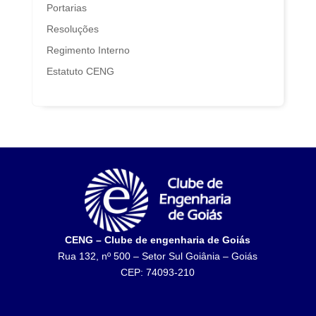
Portarias
Resoluções
Regimento Interno
Estatuto CENG
CENG – Clube de engenharia de Goiás
Rua 132, nº 500 – Setor Sul Goiânia – Goiás
CEP: 74093-210