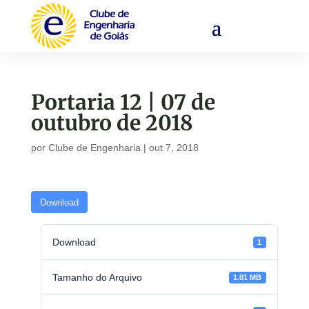
Portaria 12 | 07 de
outubro de 2018
por
Clube de Engenharia
|
out 7, 2018
Download
Download
1
Tamanho do Arquivo
1.81 MB