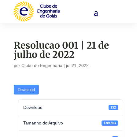
Resolucao 001 | 21 de
julho de 2022
por
Clube de Engenharia
|
jul 21, 2022
Download
Download
132
Tamanho do Arquivo
1.99 MB