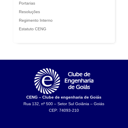
Portarias
Resoluções
Regimento Interno
Estatuto CENG
CENG – Clube de engenharia de Goiás
Rua 132, nº 500 – Setor Sul Goiânia – Goiás
CEP: 74093-210