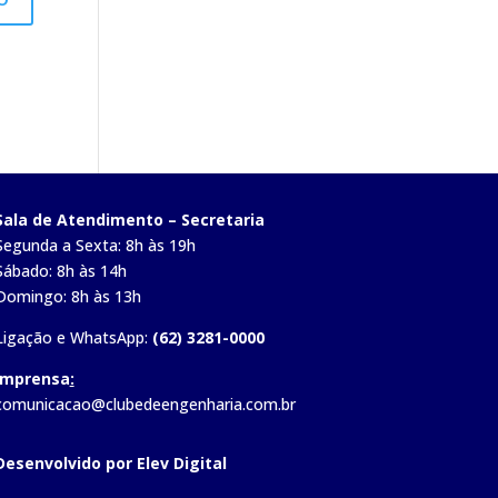
Sala de Atendimento – Secretaria
Segunda a Sexta: 8h às 19h
Sábado: 8h às 14h
Domingo: 8h às 13h
Ligação e WhatsApp:
(62) 3281-0000
Imprensa
:
comunicacao@clubedeengenharia.com.br
Desenvolvido por Elev Digital