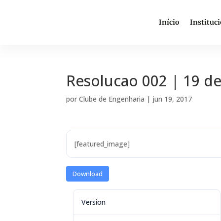
Início
Instituc
Resolucao 002 | 19 d
por
Clube de Engenharia
|
jun 19, 2017
[featured_image]
Download
Version