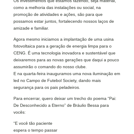
Os investimentos que estamos fazendo, seja material,
como a melhoria das instalações ou social, na
promoção de atividades e ações, são para que
possamos estar juntos, fortalecendo nossos laços de
amizade e familiar.
Agora mesmo iniciamos a implantação de uma usina
fotovoltaica para a geração de energia limpa para o
CENG. É uma tecnologia inovadora e sustentável que
deixaremos para as novas gerações que daqui a pouco
assumirão o comando do nosso clube.
E na quarta-feira inauguramos uma nova iluminação em
led no Campo de Futebol Society, dando mais
segurança para os pais peladeiros.
Para encerrar, quero deixar um trecho do poema “Pai:
De Desconhecido a Eterno” de Bráulio Bessa para
vocês:
“E você tão paciente
espera o tempo passar