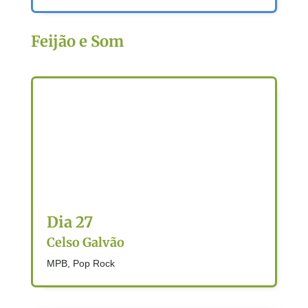
Feijão e Som
Dia 27
Celso Galvão
MPB, Pop Rock