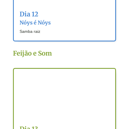
Dia 12
Nóys é Nóys
Samba raiz
Feijão e Som