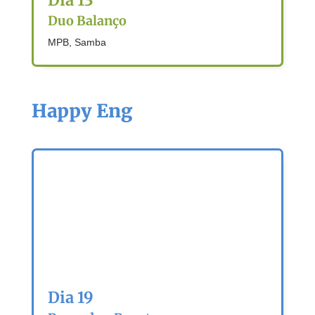
Dia 13
Duo Balanço
MPB, Samba
Happy Eng
Dia 19