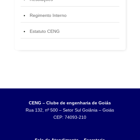
Regimento Interno
Estatuto CENG
CENG – Clube de engenharia de Goiás
Rua 132, nº 500 – Setor Sul Goiânia – Goiás
CEP: 74093-210
Sala de Atendimento – Secretaria