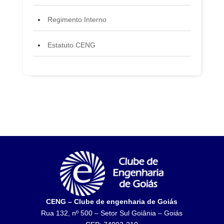
Regimento Interno
Estatuto CENG
CENG – Clube de engenharia de Goiás
Rua 132, nº 500 – Setor Sul Goiânia – Goiás