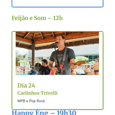
Feijão e Som – 12h
Dia 24
Carlinhos Trivelli
MPB e Pop Rock
Happy Eng – 19h30