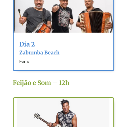
Dia 2
Zabumba Beach
Forró
Feijão e Som – 12h