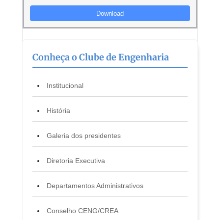
Download
Mostrando 1 to 23 of 23 downloads
Conheça o Clube de Engenharia
Anterior
1
Próximo
Institucional
História
Galeria dos presidentes
Diretoria Executiva
Departamentos Administrativos
Conselho CENG/CREA