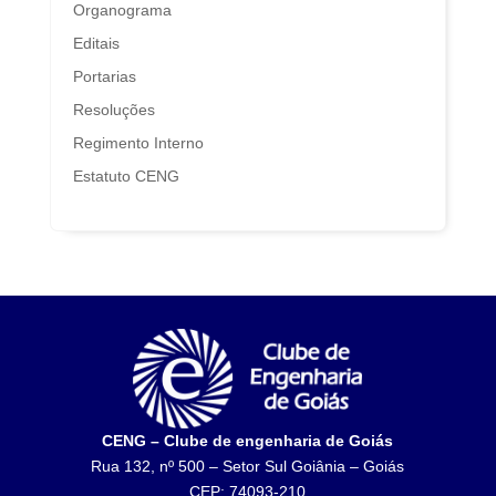
Organograma
Editais
Portarias
Resoluções
Regimento Interno
Estatuto CENG
CENG – Clube de engenharia de Goiás
Rua 132, nº 500 – Setor Sul Goiânia – Goiás
CEP: 74093-210